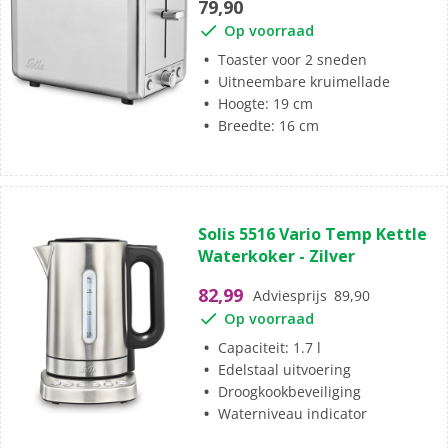
79,90
Op voorraad
Toaster voor 2 sneden
Uitneembare kruimellade
Hoogte: 19 cm
Breedte: 16 cm
Solis 5516 Vario Temp Kettle
Waterkoker - Zilver
82,99
Adviesprijs
89,90
Op voorraad
Capaciteit: 1.7 l
Edelstaal uitvoering
Droogkookbeveiliging
Waterniveau indicator