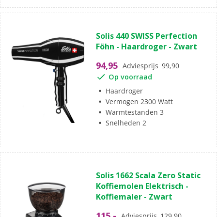
Solis 440 SWISS Perfection
Föhn - Haardroger - Zwart
94,95
Adviesprijs
99,90
Op voorraad
Haardroger
Vermogen 2300 Watt
Warmtestanden 3
Snelheden 2
Solis 1662 Scala Zero Static
Koffiemolen Elektrisch -
Koffiemaler - Zwart
115,-
Adviesprijs
129,90