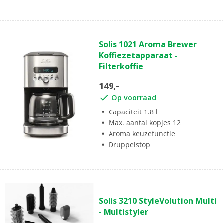
Solis 1021 Aroma Brewer
Koffiezetapparaat -
Filterkoffie
149,-
Op voorraad
Capaciteit 1.8 l
Max. aantal kopjes 12
Aroma keuzefunctie
Druppelstop
Solis 3210 StyleVolution Multi
- Multistyler