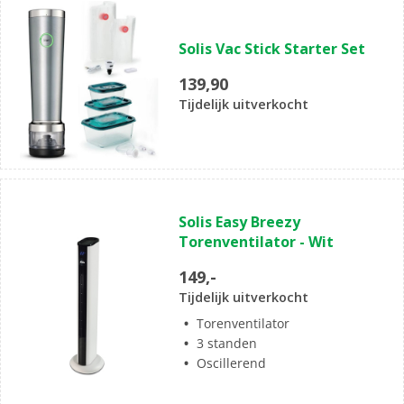
Solis Vac Stick Starter Set
139,90
Tijdelijk uitverkocht
Solis Easy Breezy
Torenventilator - Wit
149,-
Tijdelijk uitverkocht
Torenventilator
3 standen
Oscillerend