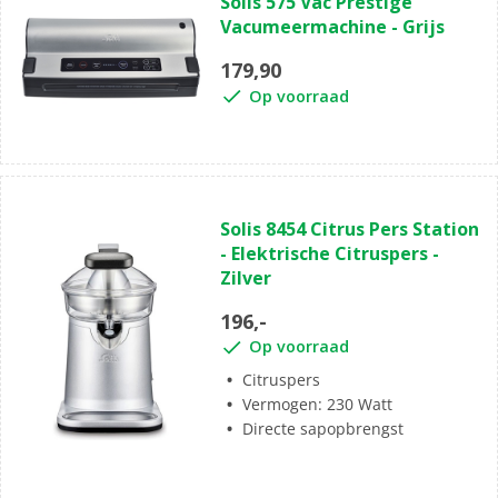
Solis 575 Vac Prestige
Vacumeermachine - Grijs
179,90
Op voorraad
Solis 8454 Citrus Pers Station
- Elektrische Citruspers -
Zilver
196,-
Op voorraad
Citruspers
Vermogen: 230 Watt
Directe sapopbrengst