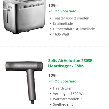
129,-
Op voorraad
Toaster voor 2 sneden
Kruimellade
Uitneembare kruimellade
1635 Watt
Solis AirVolution 280SE
Haardroger - Föhn
129,-
Op voorraad
Haardroger
Vermogen 1600 Watt
Warmtestanden 3
Snelheden 3