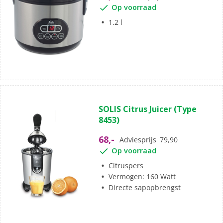
Op voorraad
1.2 l
SOLIS Citrus Juicer (Type
8453)
68,-
Adviesprijs
79,90
Op voorraad
Citruspers
Vermogen: 160 Watt
Directe sapopbrengst