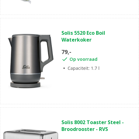
Solis 5520 Eco Boil
Waterkoker
79,-
Op voorraad
Capaciteit: 1.7 l
Solis 8002 Toaster Steel -
Broodrooster - RVS