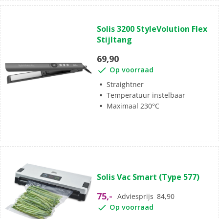
Solis 3200 StyleVolution Flex
Stijltang
69,90
Op voorraad
Straightner
Temperatuur instelbaar
Maximaal 230°C
Solis Vac Smart (Type 577)
75,-
Adviesprijs
84,90
Op voorraad