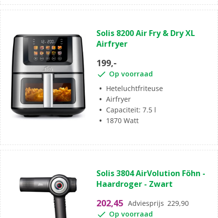
Solis 8200 Air Fry & Dry XL
Airfryer
199,-
Op voorraad
Heteluchtfriteuse
Airfryer
Capaciteit: 7.5 l
1870 Watt
Solis 3804 AirVolution Föhn -
Haardroger - Zwart
202,45
Adviesprijs
229,90
Op voorraad