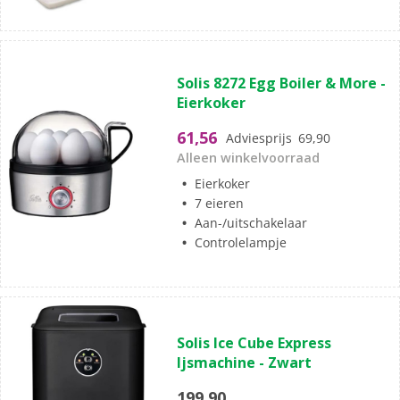
Solis 8272 Egg Boiler & More -
Eierkoker
61,56
Adviesprijs
69,90
Alleen winkelvoorraad
Eierkoker
7 eieren
Aan-/uitschakelaar
Controlelampje
Solis Ice Cube Express
Ijsmachine - Zwart
199,90