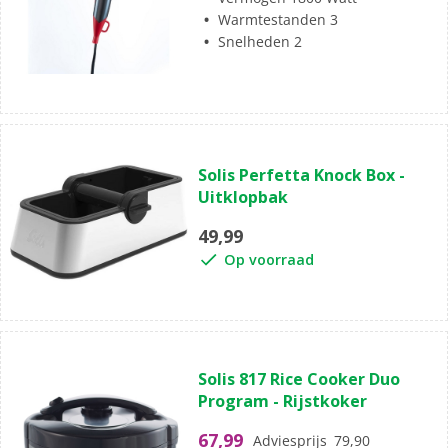
Warmtestanden 3
Snelheden 2
Solis Perfetta Knock Box -
Uitklopbak
49,99
Op voorraad
Solis 817 Rice Cooker Duo
Program - Rijstkoker
67,99
Adviesprijs
79,90