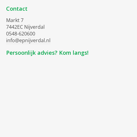
Contact
Markt 7
7442EC Nijverdal
0548-620600
info@epnijverdal.nl
Persoonlijk advies? Kom langs!