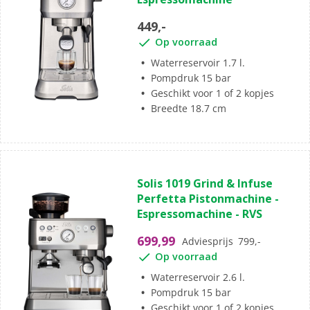
449,-
Op voorraad
Waterreservoir 1.7 l.
Pompdruk 15 bar
Geschikt voor 1 of 2 kopjes
Breedte 18.7 cm
Solis 1019 Grind & Infuse
Perfetta Pistonmachine -
Espressomachine - RVS
699,99
Adviesprijs
799,-
Op voorraad
Waterreservoir 2.6 l.
Pompdruk 15 bar
Geschikt voor 1 of 2 kopjes