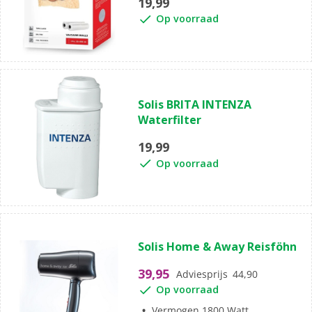
19,99
Op voorraad
Solis BRITA INTENZA
Waterfilter
19,99
Op voorraad
Solis Home & Away Reisföhn
39,95
Adviesprijs
44,90
Op voorraad
Vermogen 1800 Watt