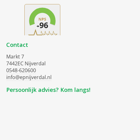
Contact
Markt 7
7442EC Nijverdal
0548-620600
info@epnijverdal.nl
Persoonlijk advies? Kom langs!