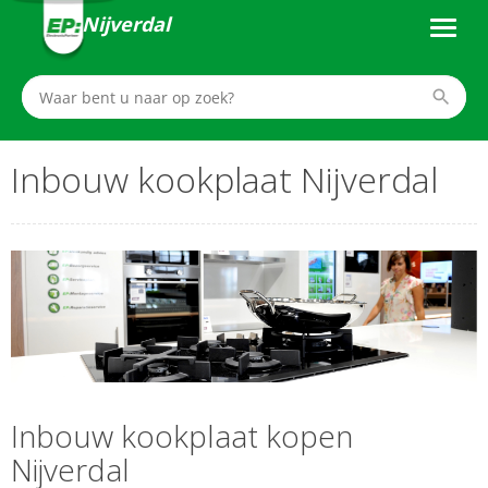
Nijverdal
Inbouw kookplaat Nijverdal
Inbouw kookplaat kopen
Nijverdal