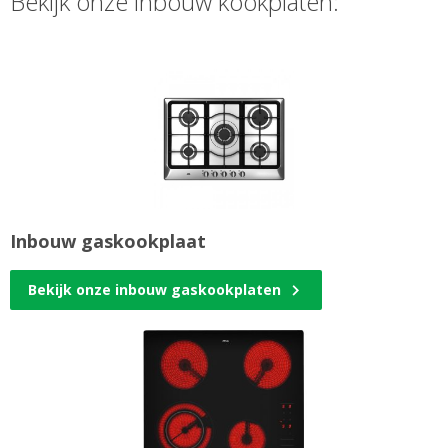
Bekijk onze inbouw kookplaten:
Inbouw gaskookplaat
Bekijk onze inbouw gaskookplaten