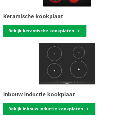
Keramische kookplaat
Bekijk keramische kookplaten
Inbouw inductie kookplaat
Bekijk inbouw inductie kookplaten